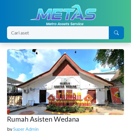
Home
Objek Retribusi
Rumah Asisten Wedana
Rumah Asisten Wedana
by
Super Admin